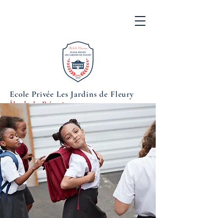
Ecole Privée Les Jardins de Fleury
Île de la Réunion