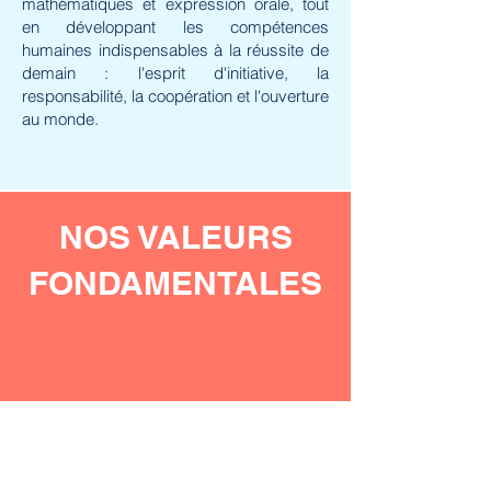
mathématiques et expression orale, tout
en développant les compétences
humaines indispensables à la réussite de
demain : l'esprit d'initiative, la
responsabilité, la coopération et l'ouverture
au monde.
NOS VALEURS
FONDAMENTALES
Respect
Le respect de soi, des autres, de
l'environnement.